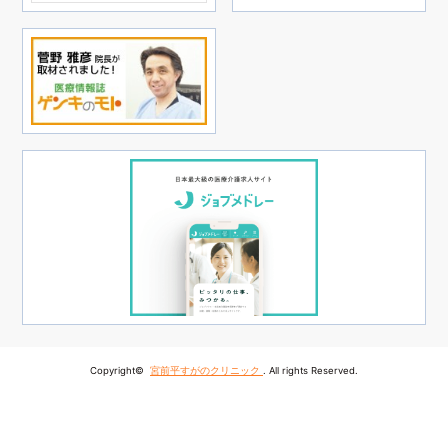
Copyright©
宮前平すがのクリニック
. All rights Reserved.