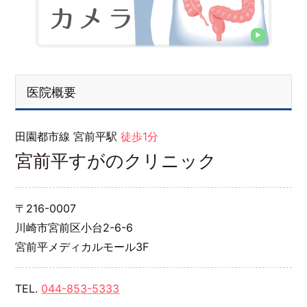
医院概要
田園都市線 宮前平駅
徒歩1分
宮前平すがのクリニック
〒216-0007
川崎市宮前区小台2-6-6
宮前平メディカルモール3F
TEL.
044-853-5333