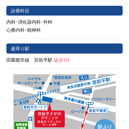
診療科目
内科･消化器内科･外科
心療内科･精神科
最寄り駅
田園都市線 宮前平駅
徒歩1分